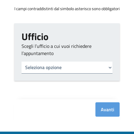
I campi contraddistinti dal simbolo asterisco sono obbligatori
Ufficio
Scegli l’ufficio a cui vuoi richiedere
l’appuntamento
Tipo di ufficio
Seleziona un ufficio
Avanti