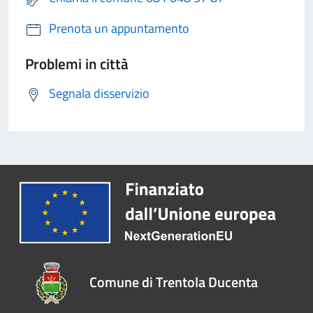
Prenota un appuntamento
Problemi in città
Segnala disservizio
Comune di Trentola Ducenta