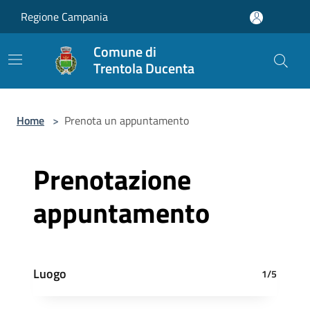
Salta al contenuto principale
Regione Campania
Comune di
Trentola Ducenta
Home
>
Prenota un appuntamento
Prenotazione
appuntamento
Luogo
1/5