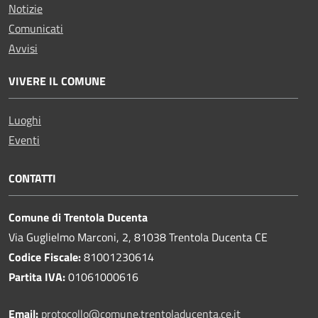
Notizie
Comunicati
Avvisi
VIVERE IL COMUNE
Luoghi
Eventi
CONTATTI
Comune di Trentola Ducenta
Via Guglielmo Marconi, 2, 81038 Trentola Ducenta CE
Codice Fiscale:
81001230614
Partita IVA:
01061000616
Email:
protocollo@comune.trentoladucenta.ce.it