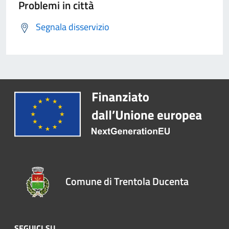
Problemi in città
Segnala disservizio
Comune di Trentola Ducenta
SEGUICI SU