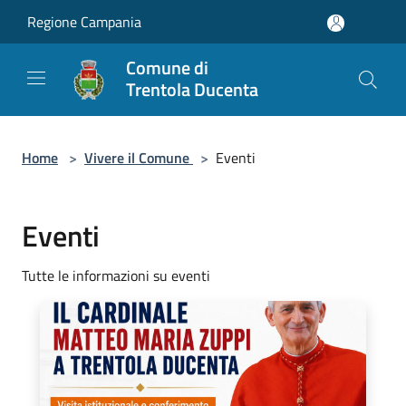
Salta al contenuto principale
Regione Campania
Comune di
Trentola Ducenta
Home
>
Vivere il Comune
>
Eventi
Eventi
Tutte le informazioni su eventi