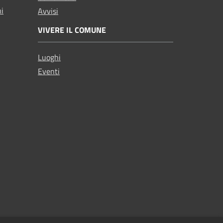
ni
Avvisi
VIVERE IL COMUNE
Luoghi
Eventi