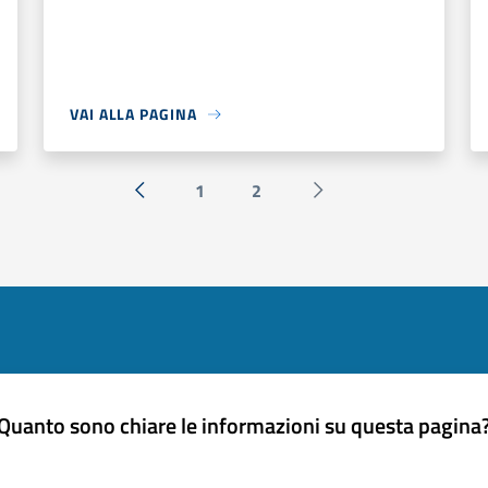
VAI ALLA PAGINA
1
2
« Precedente
Successiva »
Quanto sono chiare le informazioni su questa pagina