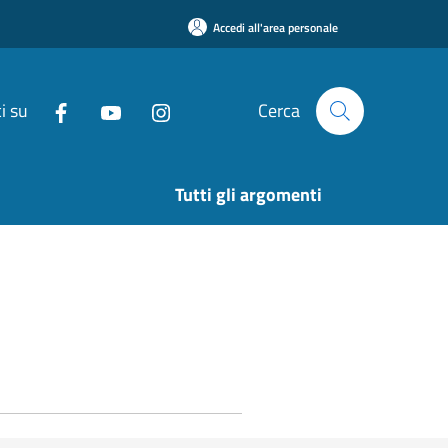
Accedi all'area personale
i su
Cerca
Tutti gli argomenti