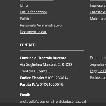
Uffici
Imprese 
Enti e fondazioni
Catasto e
Politici
Mobilità e
Personale Amministrativo
Documenti e dati
CONTATTI
Prenotaz
Comune di Trentola Ducenta
Segnalazi
Via Guglielmo Marconi, 2, 81038
Leggi le 
Trentola Ducenta CE
Richiesta 
Codice Fiscale:
81001230614
Partita IVA:
01061000616
Email:
protocollo@comune.trentoladucenta.ce.it