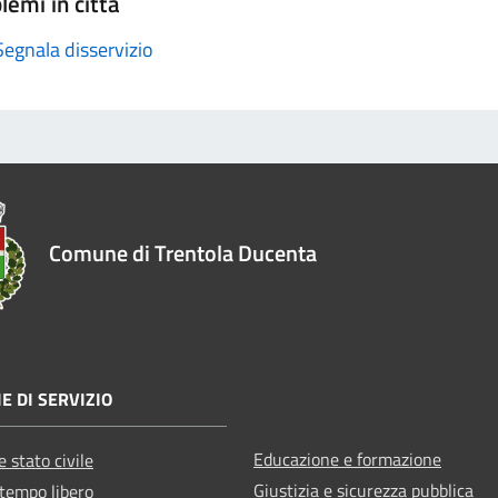
lemi in città
Segnala disservizio
Comune di Trentola Ducenta
E DI SERVIZIO
Educazione e formazione
 stato civile
Giustizia e sicurezza pubblica
 tempo libero