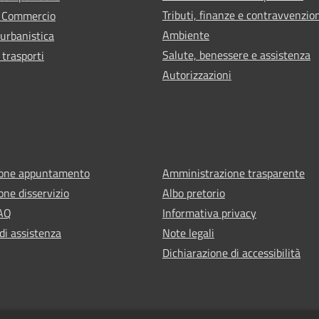
Tributi, finanze e contravvenzio
e Commercio
Ambiente
 urbanistica
Salute, benessere e assistenza
 trasporti
Autorizzazioni
ione appuntamento
Amministrazione trasparente
one disservizio
Albo pretorio
FAQ
Informativa privacy
di assistenza
Note legali
Dichiarazione di accessibilità