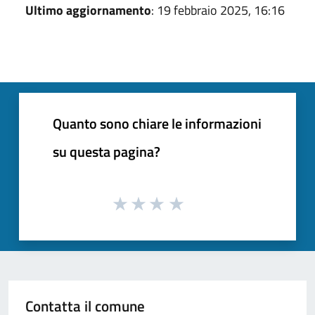
Ultimo aggiornamento
: 19 febbraio 2025, 16:16
Quanto sono chiare le informazioni
su questa pagina?
Contatta il comune