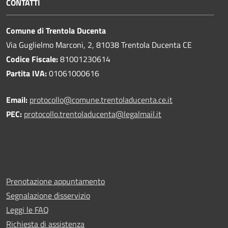
CONTATTI
Comune di Trentola Ducenta
Via Guglielmo Marconi, 2, 81038 Trentola Ducenta CE
Codice Fiscale:
81001230614
Partita IVA:
01061000616
Email:
protocollo@comune.trentoladucenta.ce.it
PEC:
protocollo.trentoladucenta@legalmail.it
Prenotazione appuntamento
Segnalazione disservizio
Leggi le FAQ
Richiesta di assistenza