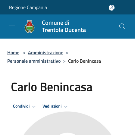
Salta al contenuto principale
Regione Campania
Comune di
Trentola Ducenta
Home
>
Amministrazione
>
Personale amministrativo
>
Carlo Benincasa
Carlo Benincasa
Condividi
Vedi azioni