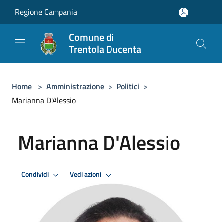
Salta al contenuto principale
Regione Campania
Comune di
Trentola Ducenta
Home
>
Amministrazione
>
Politici
>
Marianna D'Alessio
Marianna D'Alessio
Condividi
Vedi azioni