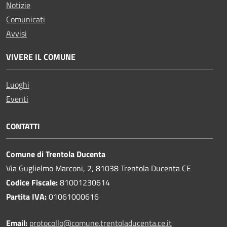
Notizie
Comunicati
Avvisi
VIVERE IL COMUNE
Luoghi
Eventi
CONTATTI
Comune di Trentola Ducenta
Via Guglielmo Marconi, 2, 81038 Trentola Ducenta CE
Codice Fiscale:
81001230614
Partita IVA:
01061000616
Email:
protocollo@comune.trentoladucenta.ce.it