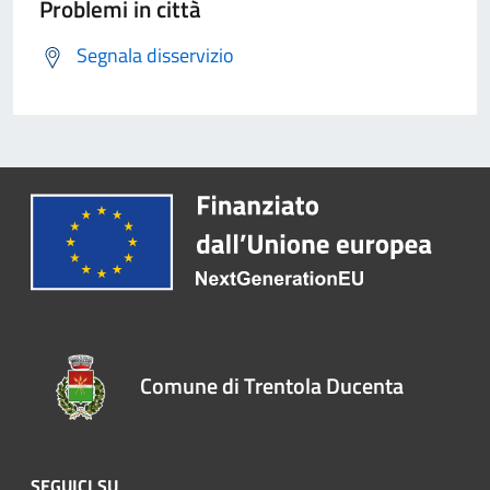
Problemi in città
Segnala disservizio
Comune di Trentola Ducenta
SEGUICI SU