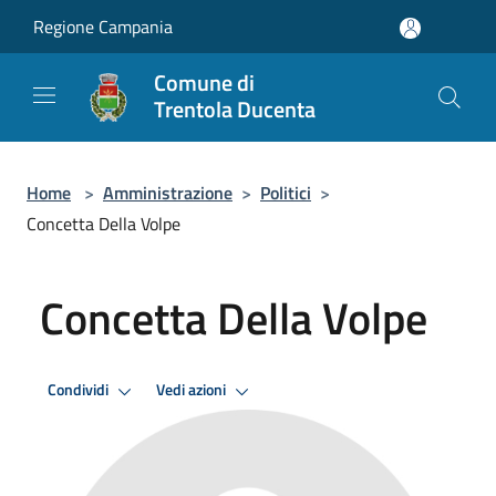
Salta al contenuto principale
Regione Campania
Comune di
Trentola Ducenta
Home
>
Amministrazione
>
Politici
>
Concetta Della Volpe
Concetta Della Volpe
Condividi
Vedi azioni