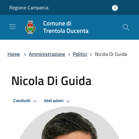
Salta al contenuto principale
Regione Campania
Comune di
Trentola Ducenta
Home
>
Amministrazione
>
Politici
>
Nicola Di Guida
Nicola Di Guida
Condividi
Vedi azioni