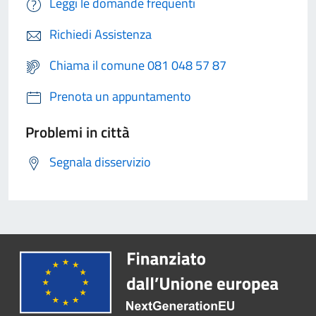
Leggi le domande frequenti
Richiedi Assistenza
Chiama il comune 081 048 57 87
Prenota un appuntamento
Problemi in città
Segnala disservizio