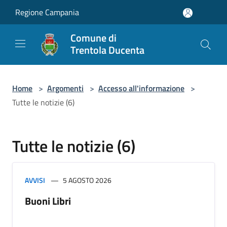
Salta al contenuto principale
Regione Campania
Comune di
Trentola Ducenta
Home
>
Argomenti
>
Accesso all'informazione
>
Tutte le notizie (6)
Tutte le notizie (6)
AVVISI
5 AGOSTO 2026
Buoni Libri