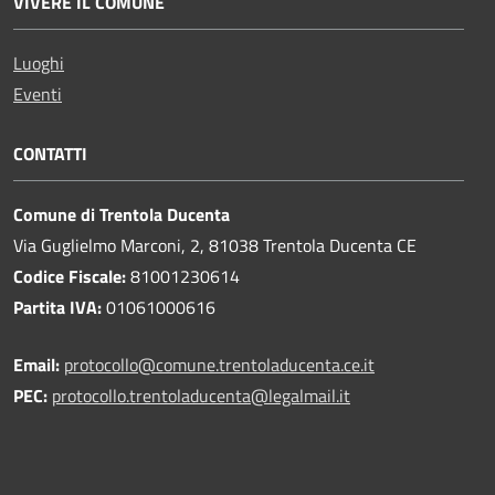
VIVERE IL COMUNE
Luoghi
Eventi
CONTATTI
Comune di Trentola Ducenta
Via Guglielmo Marconi, 2, 81038 Trentola Ducenta CE
Codice Fiscale:
81001230614
Partita IVA:
01061000616
Email:
protocollo@comune.trentoladucenta.ce.it
PEC:
protocollo.trentoladucenta@legalmail.it