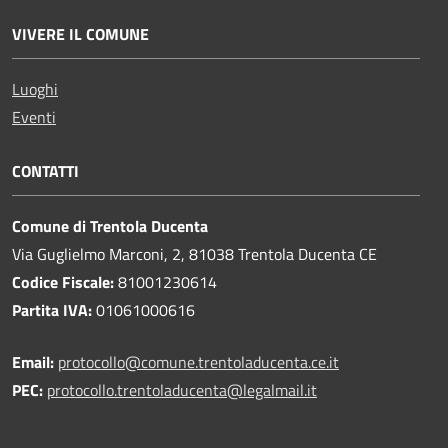
VIVERE IL COMUNE
Luoghi
Eventi
CONTATTI
Comune di Trentola Ducenta
Via Guglielmo Marconi, 2, 81038 Trentola Ducenta CE
Codice Fiscale:
81001230614
Partita IVA:
01061000616
Email:
protocollo@comune.trentoladucenta.ce.it
PEC:
protocollo.trentoladucenta@legalmail.it