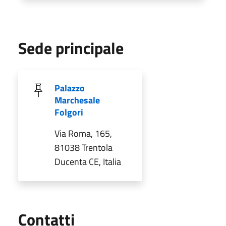
Sede principale
Palazzo
Marchesale
Folgori
Via Roma, 165,
81038 Trentola
Ducenta CE, Italia
Utili
Contatti