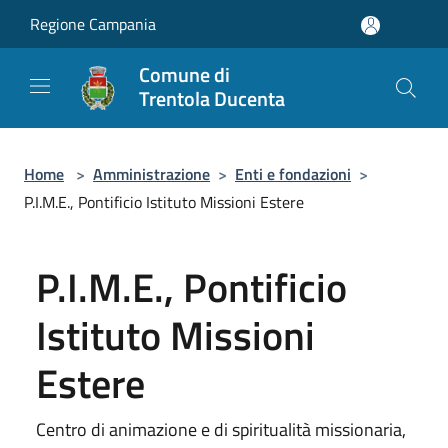
Salta al contenuto principale
Regione Campania
Comune di
Trentola Ducenta
Home
>
Amministrazione
>
Enti e fondazioni
>
P.I.M.E., Pontificio Istituto Missioni Estere
P.I.M.E., Pontificio
Istituto Missioni
Estere
Centro di animazione e di spiritualità missionaria,