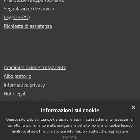
Segnalazione disservizio
Leggi le FAQ
Richiesta di assistenza
Amministrazione trasparente
Albo pretorio
Informativa privacy
Note legali
Dichiarazione di accessibilità
×
Informazioni sui cookie
Questo sito web utilizza cookie tecnici e assimilati strettamente necessari al
corretto funzionamento e alla navigazione del sito, nonché un cookie tecnico
analitico al solo fine di elaborare informazioni statistiche, aggregate e
RSS
Copyright © 2025 Comune di
anonime.