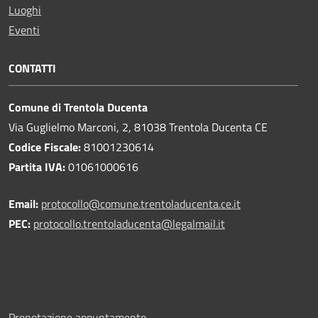
Luoghi
Eventi
CONTATTI
Comune di Trentola Ducenta
Via Guglielmo Marconi, 2, 81038 Trentola Ducenta CE
Codice Fiscale:
81001230614
Partita IVA:
01061000616
Email:
protocollo@comune.trentoladucenta.ce.it
PEC:
protocollo.trentoladucenta@legalmail.it
Prenotazione appuntamento