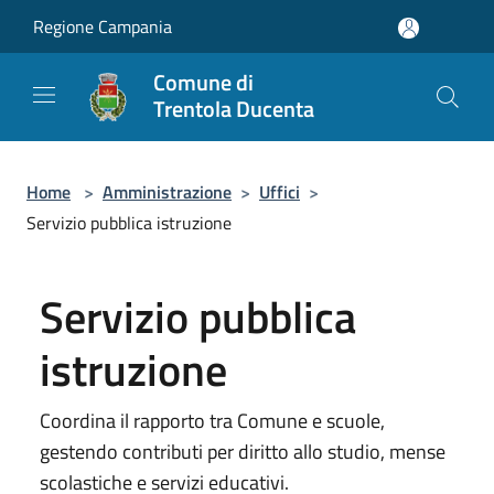
Salta al contenuto principale
Regione Campania
Comune di
Trentola Ducenta
Home
>
Amministrazione
>
Uffici
>
Servizio pubblica istruzione
Servizio pubblica
istruzione
Coordina il rapporto tra Comune e scuole,
gestendo contributi per diritto allo studio, mense
scolastiche e servizi educativi.