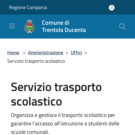
Salta al contenuto principale
Regione Campania
Comune di
Trentola Ducenta
Home
>
Amministrazione
>
Uffici
>
Servizio trasporto scolastico
Servizio trasporto
scolastico
Organizza e gestisce il trasporto scolastico per
garantire l’accesso all’istruzione a studenti delle
scuole comunali.