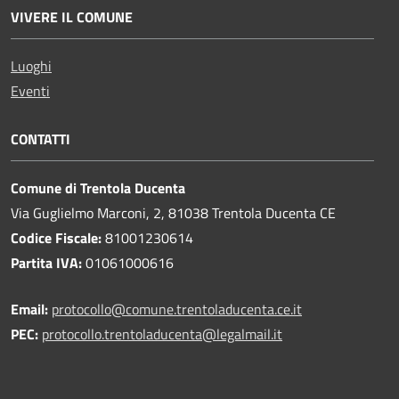
VIVERE IL COMUNE
Luoghi
Eventi
CONTATTI
Comune di Trentola Ducenta
Via Guglielmo Marconi, 2, 81038 Trentola Ducenta CE
Codice Fiscale:
81001230614
Partita IVA:
01061000616
Email:
protocollo@comune.trentoladucenta.ce.it
PEC:
protocollo.trentoladucenta@legalmail.it