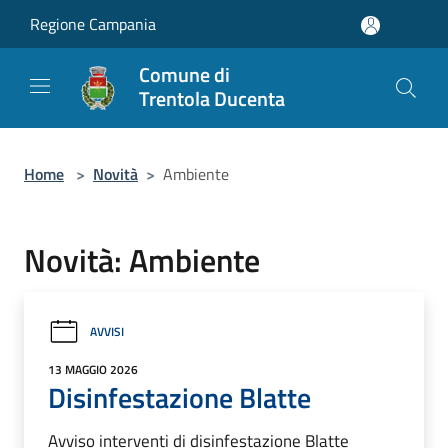
Salta al contenuto principale
Regione Campania
Comune di
Trentola Ducenta
Home
>
Novità
>
Ambiente
Novità: Ambiente
AVVISI
13 MAGGIO 2026
Disinfestazione Blatte
Avviso interventi di disinfestazione Blatte