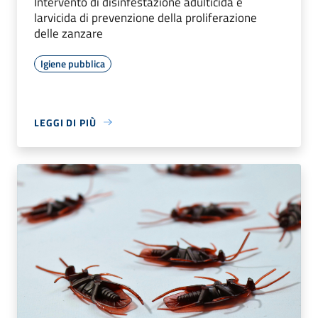
Intervento di disinfestazione adulticida e
larvicida di prevenzione della proliferazione
delle zanzare
Igiene pubblica
LEGGI DI PIÙ