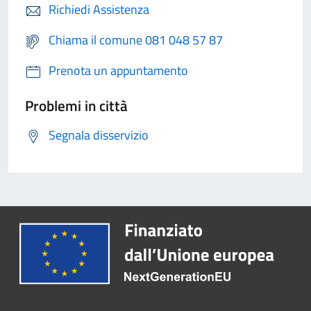
Richiedi Assistenza
Chiama il comune 081 048 57 87
Prenota un appuntamento
Problemi in città
Segnala disservizio