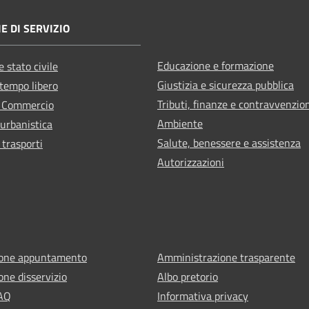
E DI SERVIZIO
Educazione e formazione
 stato civile
Giustizia e sicurezza pubblica
 tempo libero
Tributi, finanze e contravvenzio
e Commercio
Ambiente
 urbanistica
Salute, benessere e assistenza
 trasporti
Autorizzazioni
ione appuntamento
Amministrazione trasparente
one disservizio
Albo pretorio
FAQ
Informativa privacy