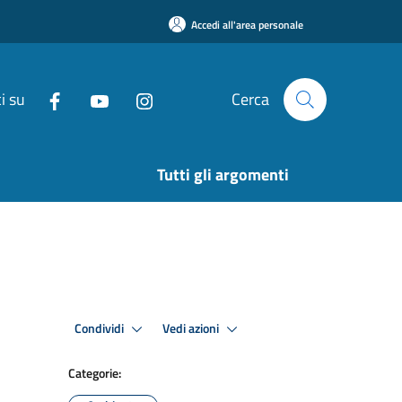
Accedi all'area personale
i su
Cerca
Tutti gli argomenti
Condividi
Vedi azioni
Categorie: