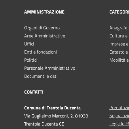
AMMINISTRAZIONE
CATEGORI
Organi di Governo
Anagrafe e
Aree Amministrative
Cultura e
Uffici
Imprese 
Enti e fondazioni
Catasto e
Politici
Mobilità e
Personale Amministrativo
Documenti e dati
CONTATTI
Prenotaz
Comune di Trentola Ducenta
Segnalazi
Via Guglielmo Marconi, 2, 81038
Leggi le 
Trentola Ducenta CE