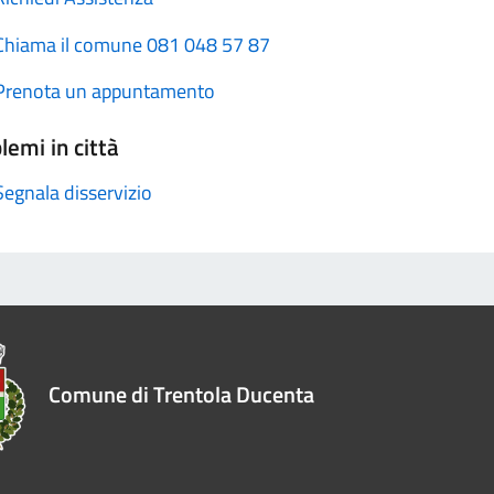
Chiama il comune 081 048 57 87
Prenota un appuntamento
lemi in città
Segnala disservizio
Comune di Trentola Ducenta