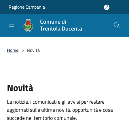
Salta al contenuto principale
Regione Campania
Comune di
Trentola Ducenta
Home
>
Novità
Novità
Le notizie, i comunicati e gli avvisi per restare
aggiornati sulle ultime novità, opportunità e cosa
succede nel territorio comunale.